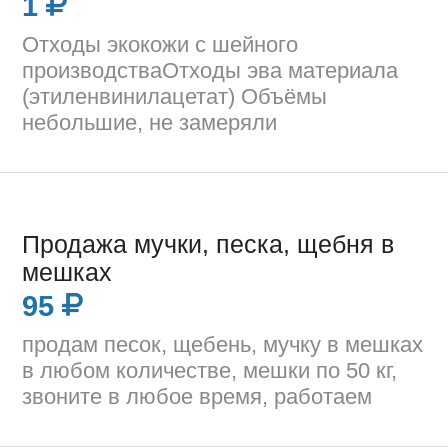
1
Отходы экокожи с шейного
производстваОтходы эва материала
(этиленвинилацетат) Объёмы
небольшие, не замеряли
Продажа мучки, песка, щебня в
мешках
95
продам песок, щебень, мучку в мешках
в любом количестве, мешки по 50 кг,
звоните в любое время, работаем