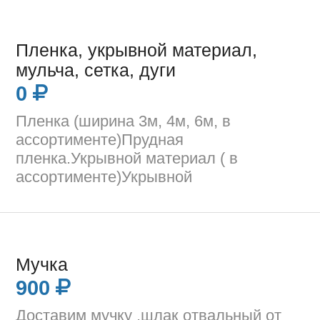
Пленка, укрывной материал,
мульча, сетка, дуги
0
Пленка (ширина 3м, 4м, 6м, в
ассортименте)Прудная
пленка.Укрывной материал ( в
ассортименте)Укрывной
Мучка
900
Доставим мучку ,шлак отвальный от