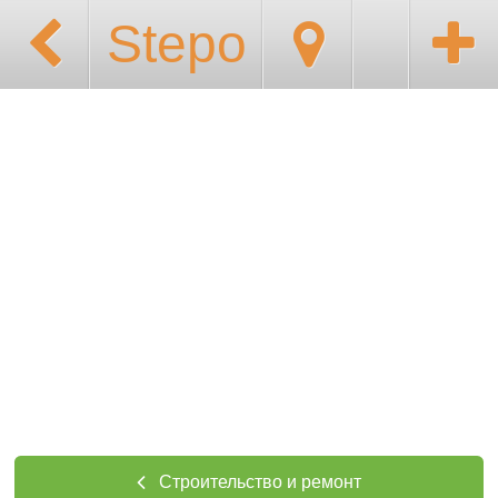
Stepo
Строительство и ремонт