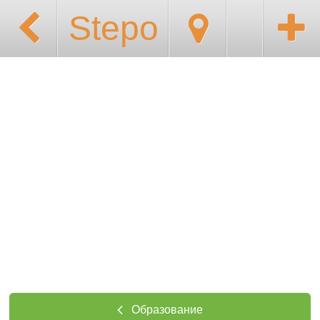
Stepo
Образование