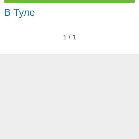
В Туле
1 / 1